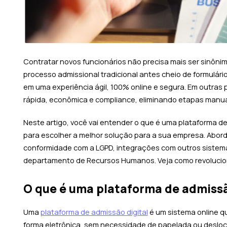
Contratar novos funcionários não precisa mais ser sinônim
processo admissional tradicional antes cheio de formulár
em uma experiência ágil, 100% online e segura. Em outras 
rápida, econômica e compliance, eliminando etapas manua
Neste artigo, você vai entender o que é uma
plataforma de
para escolher a melhor solução para a sua empresa. Abor
conformidade com a LGPD, integrações com outros sistema
departamento de Recursos Humanos. Veja como revolucion
O que é uma plataforma de admissã
Uma
plataforma de admissão digital
é um sistema online q
forma eletrônica, sem necessidade de papelada ou desloc