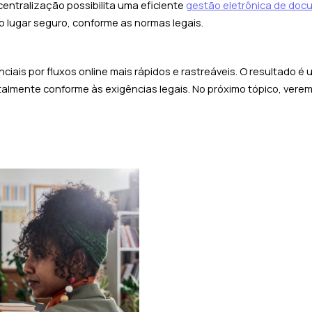
entralização possibilita uma eficiente
gestão eletrônica de do
 lugar seguro, conforme as normas legais.
ciais por fluxos online mais rápidos e rastreáveis. O resultado é
talmente conforme às exigências legais. No próximo tópico, vere