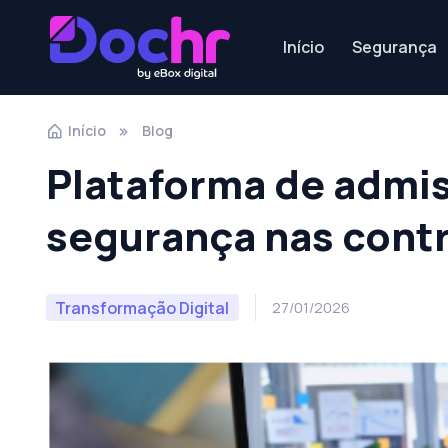
Início
Segurança
Início
Blog
Plataforma de admiss
segurança nas cont
Transformação Digital
27/01/2026