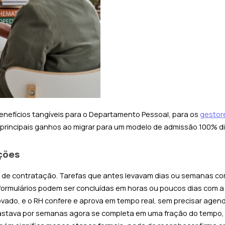
enefícios tangíveis para o Departamento Pessoal, para os
gestor
principais ganhos ao migrar para um modelo de admissão 100% dig
ções
po de contratação. Tarefas que antes levavam dias ou semanas co
 formulários podem ser concluídas em horas ou poucos dias com 
ovado, e o RH confere e aprova em tempo real, sem precisar agend
arrastava por semanas agora se completa em uma fração do tempo