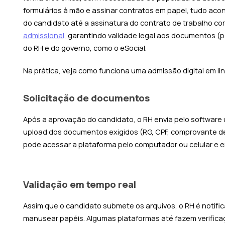
formulários à mão e assinar contratos em papel, tudo ac
do candidato até a assinatura do contrato de trabalho com
admissional
, garantindo validade legal aos documentos (
do RH e do governo, como o eSocial.
Na prática, veja como funciona uma admissão digital em li
Solicitação de documentos
Após a aprovação do candidato, o RH envia pelo software 
upload dos documentos exigidos (RG, CPF, comprovante de
pode acessar a plataforma pelo computador ou celular e en
Validação em tempo real
Assim que o candidato submete os arquivos, o RH é notif
manusear papéis. Algumas plataformas até fazem verifi