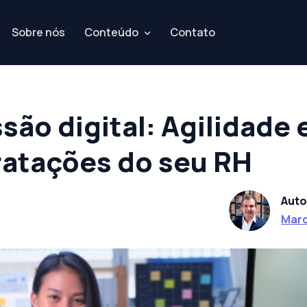
Sobre nós
Conteúdo
Contato
ão digital: Agilidade 
ratações do seu RH
Auto
Marc