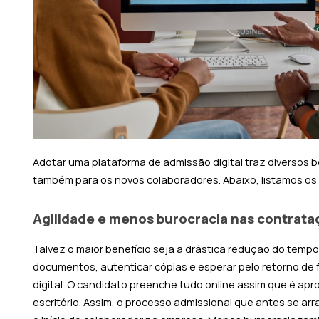
Adotar uma
plataforma de admissão digital
traz diversos b
também para os novos colaboradores. Abaixo, listamos os 
Agilidade e menos burocracia nas contrata
Talvez o maior benefício seja a drástica redução do tem
documentos, autenticar cópias e esperar pelo retorno de
digital. O candidato preenche tudo online assim que é apr
escritório. Assim, o processo admissional que antes se 