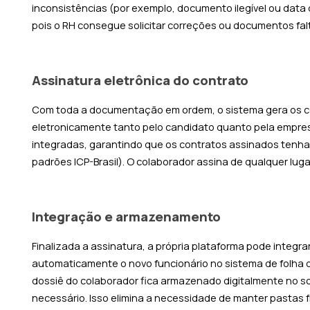
inconsistências (por exemplo, documento ilegível ou dat
pois o RH consegue solicitar correções ou documentos fa
Assinatura eletrônica do contrato
Com toda a documentação em ordem, o sistema gera os co
eletronicamente tanto pelo candidato quanto pela empresa
integradas, garantindo que os contratos assinados tenham 
padrões ICP-Brasil). O colaborador assina de qualquer luga
Integração e armazenamento
Finalizada a assinatura, a própria plataforma pode integ
automaticamente o novo funcionário no sistema de folha 
dossiê do colaborador fica armazenado digitalmente no s
necessário. Isso elimina a necessidade de manter pastas f