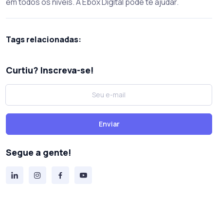
em todos os níveis. A Ebox Digital pode te ajudar.
Tags relacionadas:
Curtiu? Inscreva-se!
Enviar
Segue a gente!