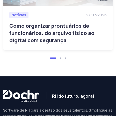
Notícias
27/07/2026
Como organizar prontuários de
funcionários: do arquivo físico ao
digital com segurança
RH do futuro, agora!
Software de RH para a gestão dos seus talentos. Simplifique as
tarefas do seu DP e padronize os processos desde a admissão